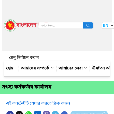
বাংলাদেশ জাতীয় তথ্য বাতায়ন
BN
দেখুন
মেনু নির্বাচন করুন
আমাদের সম্পর্কে
আমাদের সেবা
ঊর্ধ্বতন অফ
মৎস্য কর্মকর্তার কার্যালয়
এই কনটেন্টটি শেয়ার করতে ক্লিক করুন