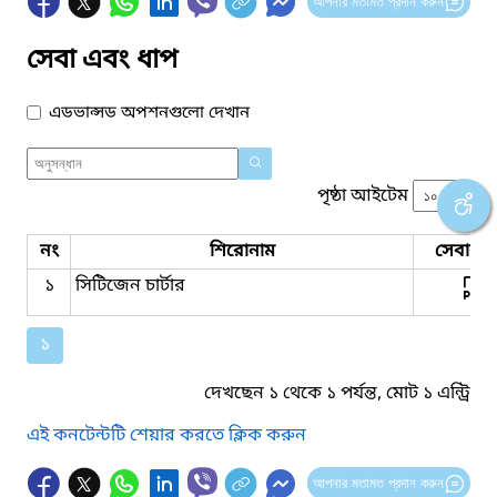
আপনার মতামত প্রদান করুন
সেবা এবং ধাপ
এডভান্সড অপশনগুলো দেখান
পৃষ্ঠা আইটেম
নং
শিরোনাম
সেবার ধ
১
সিটিজেন চার্টার
১
দেখছেন ১ থেকে ১ পর্যন্ত, মোট ১ এন্ট্রি
এই কনটেন্টটি শেয়ার করতে ক্লিক করুন
আপনার মতামত প্রদান করুন