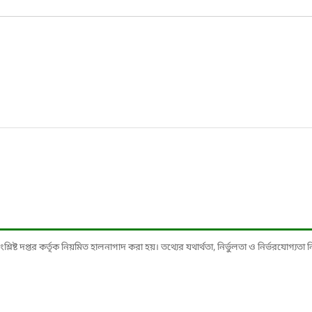
ষ্ট দপ্তর কর্তৃক নিয়মিত হালনাগাদ করা হয়। তথ্যের যথার্থতা, নির্ভুলতা ও নির্ভরযোগ্যতা নিশ্