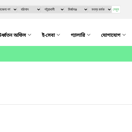
দেখুন
র্ধ্বতন অফিস
ই-সেবা
গ্যালারি
যোগাযোগ