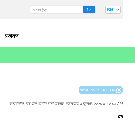
BN
মতামত
আপনার মতামত প্রদান করুন
কনটেন্টটি শেষ হাল-নাগাদ করা হয়েছে: মঙ্গলবার, ১ জুলাই, ২০২৫ এ ১০:০৮ AM