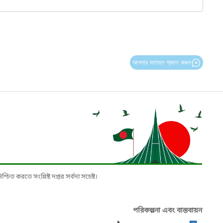
আপনার মতামত প্রদান করুন
চিত করতে সংশ্লিষ্ট দপ্তর সর্বদা সচেষ্ট।
পরিকল্পনা এবং বাস্তবায়ন