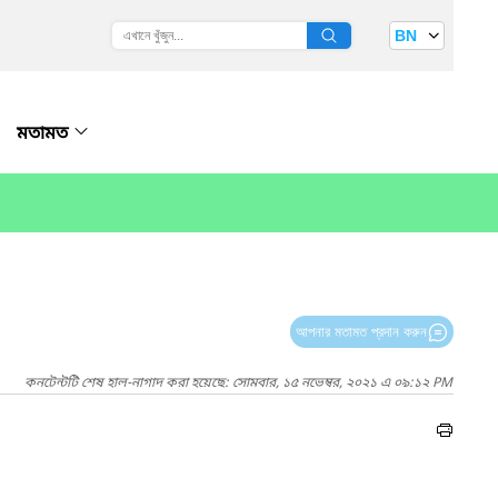
BN
মতামত
আপনার মতামত প্রদান করুন
কনটেন্টটি শেষ হাল-নাগাদ করা হয়েছে: সোমবার, ১৫ নভেম্বর, ২০২১ এ ০৯:১২ PM