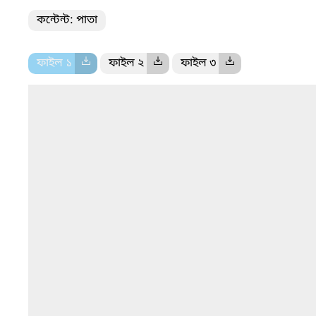
কন্টেন্ট: পাতা
ফাইল ১
ফাইল ২
ফাইল ৩