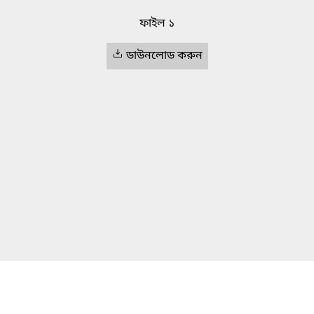
ফাইল ১
ডাউনলোড করুন