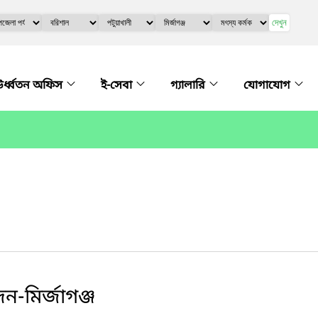
দেখুন
র্ধ্বতন অফিস
ই-সেবা
গ্যালারি
যোগাযোগ
ন-মির্জাগঞ্জ